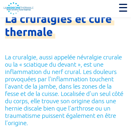
Je trouve mon établissement thermal
La
cruralgies
et
cure
thermale
La cruralgie, aussi appelée névralgie crurale
ou la « sciatique du devant », est une
inflammation du nerf crural. Les douleurs
provoquées par l’inflammation touchent
l’avant de la jambe, dans les zones de la
fesse et de la cuisse. Localisée d’un seul côté
du corps, elle trouve son origine dans une
hernie discale bien que l’arthrose ou un
traumatisme puissent également en être
l’origine.