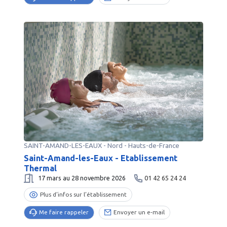
SAINT-AMAND-LES-EAUX
-
Nord
- Hauts-de-France
Saint-Amand-les-Eaux - Etablissement
Thermal
17 mars au 28 novembre 2026
01 42 65 24 24
Plus d’infos sur l’établissement
Me faire rappeler
Envoyer un e-mail