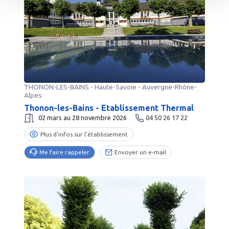
THONON-LES-BAINS
-
Haute-Savoie
- Auvergne-Rhône-
Alpes
Thonon-les-Bains - Etablissement Thermal
02 mars au 28 novembre 2026
04 50 26 17 22
Plus d’infos sur l’établissement
Me faire rappeler
Envoyer un e-mail