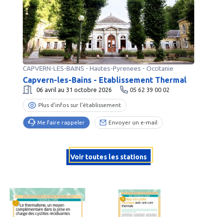
CAPVERN-LES-BAINS
-
Hautes-Pyrenees
- Occitanie
Capvern-les-Bains - Etablissement Thermal
06 avril au 31 octobre 2026
05 62 39 00 02
Plus d’infos sur l’établissement
Me faire rappeler
Envoyer un e-mail
Voir toutes les stations