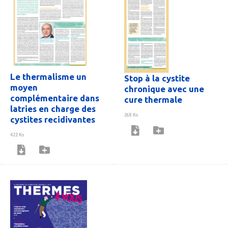
Le thermalisme un
Stop à la cystite
moyen
chronique avec une
complémentaire dans
cure thermale
latries en charge des
268 Ko
cystites recidivantes
422 Ko