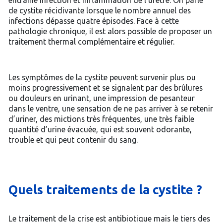
entraîne infection et inflammation de l’urètre. On parle
de cystite récidivante lorsque le nombre annuel des
infections dépasse quatre épisodes. Face à cette
pathologie chronique, il est alors possible de proposer un
traitement thermal complémentaire et régulier.
Les symptômes de la cystite peuvent survenir plus ou
moins progressivement et se signalent par des brûlures
ou douleurs en urinant, une impression de pesanteur
dans le ventre, une sensation de ne pas arriver à se retenir
d’uriner, des mictions très fréquentes, une très faible
quantité d’urine évacuée, qui est souvent odorante,
trouble et qui peut contenir du sang.
Quels traitements de la cystite ?
Le traitement de la crise est antibiotique mais le tiers des