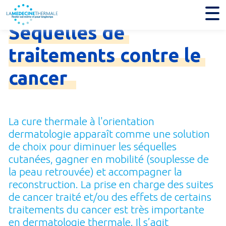
Je trouve mon établissement thermal
Séquelles
de
traitements
contre
le
cancer
La cure thermale à l'orientation
dermatologie apparaît comme une solution
de choix pour diminuer les séquelles
cutanées, gagner en mobilité (souplesse de
la peau retrouvée) et accompagner la
reconstruction. La prise en charge des suites
de cancer traité et/ou des effets de certains
traitements du cancer est très importante
en dermatologie thermale. Il s’agit