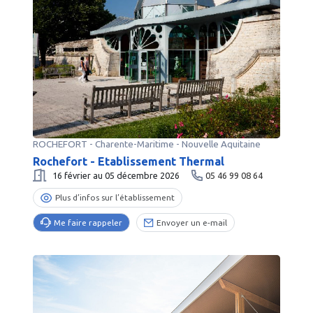
ROCHEFORT
-
Charente-Maritime
- Nouvelle Aquitaine
Rochefort - Etablissement Thermal
16 février au 05 décembre 2026
05 46 99 08 64
Plus d’infos sur l’établissement
Me faire rappeler
Envoyer un e-mail