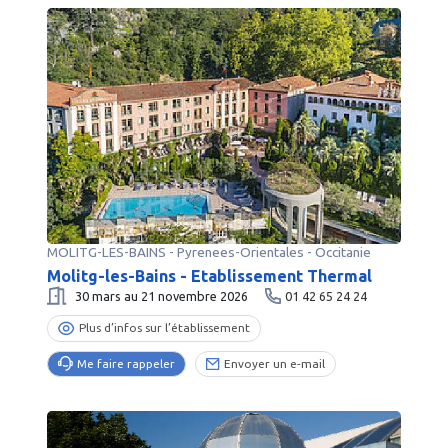
MOLITG-LES-BAINS
-
Pyrenees-Orientales
- Occitanie
Molitg-les-Bains - Etablissement Thermal
30 mars au 21 novembre 2026
01 42 65 24 24
Plus d’infos sur l’établissement
Me faire rappeler
Envoyer un e-mail