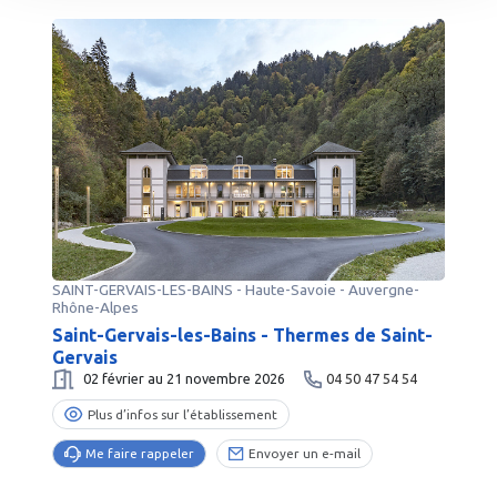
SAINT-GERVAIS-LES-BAINS
-
Haute-Savoie
- Auvergne-
Rhône-Alpes
Saint-Gervais-les-Bains - Thermes de Saint-
Gervais
02 février au 21 novembre 2026
04 50 47 54 54
Plus d’infos sur l’établissement
Me faire rappeler
Envoyer un e-mail