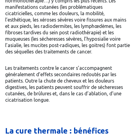
hormonothérapie…) y compris les plus récents. Les
manifestations cutanées (les problématiques
cicatricielles, comme les douleurs, la mobilité,
l’esthétique, les xéroses sévères voire fissures aux mains
et aux pieds, les radiodermites, les lymphœdèmes, les
fibroses tardives du sein post radiothérapie) et les
muqueuses (les sécheresses sévères, l’hyposialie voire
l’asialie, les mucites post-radiques, les goitres) font partie
des séquelles des traitements de cancer.
Les traitements contre le cancer s’accompagnent
généralement d’effets secondaires redoutés par les
patients. Outre la chute de cheveux et les douleurs
digestives, les patients peuvent souffrir de sécheresses
cutanées, de brûlures et, dans le cas d’ablation, d’une
cicatrisation longue.
La cure thermale : bénéfices