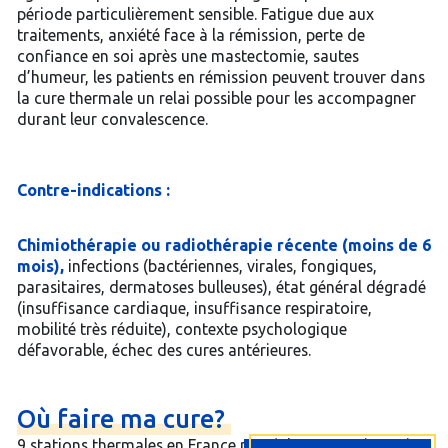
période particulièrement sensible. Fatigue due aux
traitements, anxiété face à la rémission, perte de
confiance en soi après une mastectomie, sautes
d’humeur, les patients en rémission peuvent trouver dans
la cure thermale un relai possible pour les accompagner
durant leur convalescence.
Contre-indications :
Chimiothérapie ou radiothérapie récente (moins de 6
mois),
infections (bactériennes, virales, fongiques,
parasitaires, dermatoses bulleuses), état général dégradé
(insuffisance cardiaque, insuffisance respiratoire,
mobilité très réduite), contexte psychologique
défavorable, échec des cures antérieures.
Où
faire
ma
cure?
9 stations thermales en France possèdent une orientation