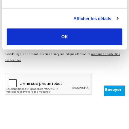
Je souhaite être recontacté par email
Afficher les détails
Email
OK
En communiquant votre question, vous êtes avisé que votre email sera conservé de façon
confidentielle afin de répondre à votre demande. Vous pouvez à tout moment révoquer ce
droit d’usage, en utilisant les voies et moyens indiqués dans notre
politique de protection
des données
.
Envoyer