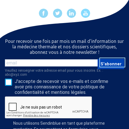
Pour recevoir une fois par mois un mail d'information sur
la médecine thermale et nos dossiers scientiﬁques,
abonnez vous à notre newsletter !
S'abonner
Veuillez renseigner votre adresse email pour vous inscrire. Ex. :
abc@xyz.com
J'accepte de recevoir vos e-mails et confirme
avoir pris connaissance de votre politique de
confidentialité et mentions légales.
Nous utilisons Sendinblue en tant que plateforme