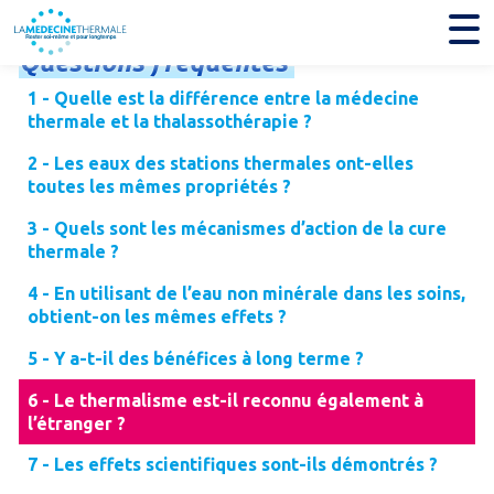
Questions
fréquentes
1 - Quelle est la différence entre la médecine
thermale et la thalassothérapie ?
2 - Les eaux des stations thermales ont-elles
toutes les mêmes propriétés ?
3 - Quels sont les mécanismes d’action de la cure
thermale ?
4 - En utilisant de l’eau non minérale dans les soins,
obtient-on les mêmes effets ?
5 - Y a-t-il des bénéfices à long terme ?
6 - Le thermalisme est-il reconnu également à
l’étranger ?
7 - Les effets scientifiques sont-ils démontrés ?