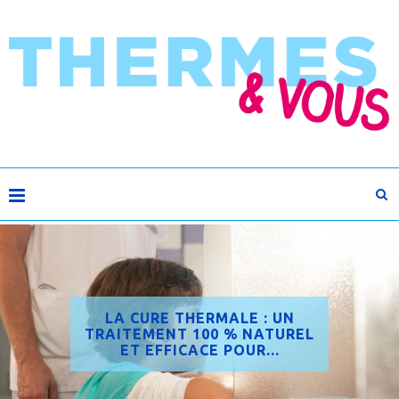
LA CURE THERMALE : UN
TRAITEMENT 100 % NATUREL
ET EFFICACE POUR...