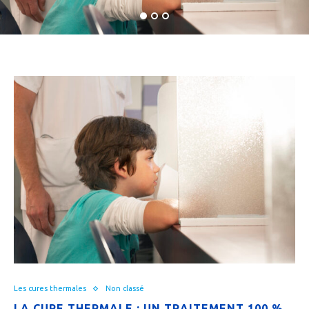
Les cures thermales
Non classé
LA CURE THERMALE : UN TRAITEMENT 100 %