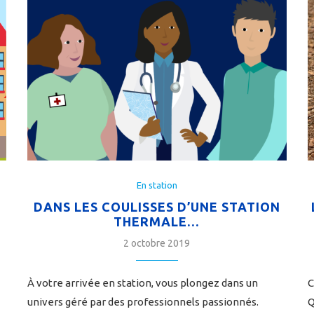
En station
DANS LES COULISSES D’UNE STATION
THERMALE…
2 octobre 2019
À votre arrivée en station, vous plongez dans un
C
univers géré par des professionnels passionnés.
Q