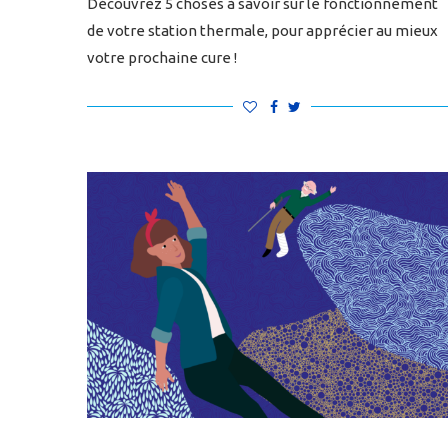
Découvrez 5 choses à savoir sur le fonctionnement
de votre station thermale, pour apprécier au mieux
votre prochaine cure !