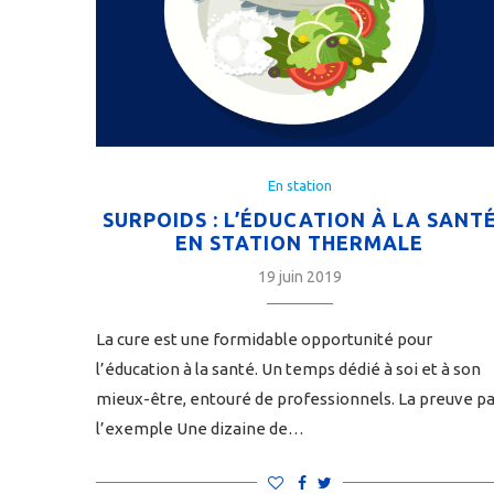
En station
SURPOIDS : L’ÉDUCATION À LA SANT
EN STATION THERMALE
19 juin 2019
La cure est une formidable opportunité pour
l’éducation à la santé. Un temps dédié à soi et à son
mieux-être, entouré de professionnels. La preuve pa
l’exemple Une dizaine de…